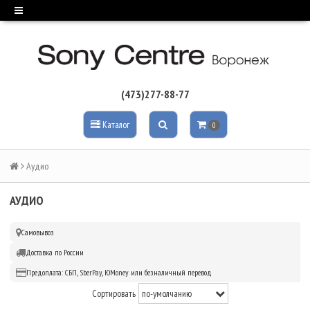
(473)277-88-77
Каталог
0
Аудио
АУДИО
Самовывоз
Доставка по России
Предоплата: СБП, SberPay, ЮMoney или безналичный перевод
Сортировать