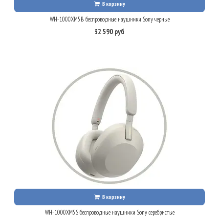
В корзину
WH-1000XM5B беспроводные наушники Sony черные
32 590 руб
В корзину
WH-1000XM5S беспроводные наушники Sony серебристые