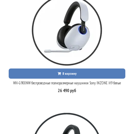
В корзину
WH-G900NW беспроводные полноразмерные наушники Sony INZONE H9 белые
26 490 руб