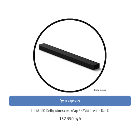
В корзину
HT-A8000 Dolby Atmos саундбар BRAVIA Theatre Bar 8
152 390 руб