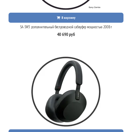
В корзину
SA-SW3 дополнительный беспроводной сабвуфер мощностью 200Вт
40 690 руб