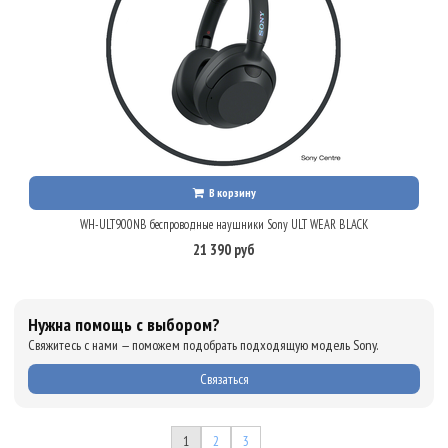
В корзину
WH-ULT900NB беспроводные наушники Sony ULT WEAR BLACK
21 390 руб
Нужна помощь с выбором?
Свяжитесь с нами — поможем подобрать подходящую модель Sony.
Связаться
1
2
3