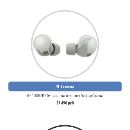
В корзину
WF-1000XM5S беспроводные наушники Sony серебристые
27 490 руб