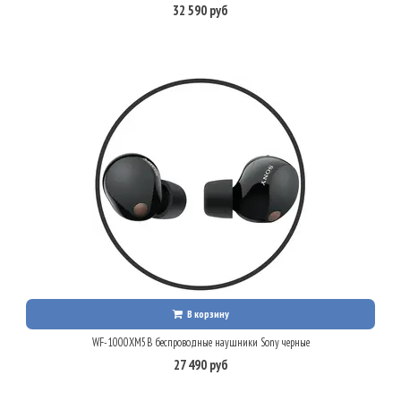
32 590 руб
В корзину
WF-1000XM5B беспроводные наушники Sony черные
27 490 руб