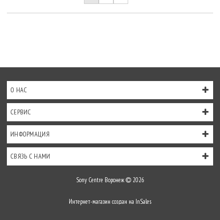
О НАС
СЕРВИС
ИНФОРМАЦИЯ
СВЯЗЬ С НАМИ
Sony Centre Воронеж
2026
Интернет-магазин создан на
InSales