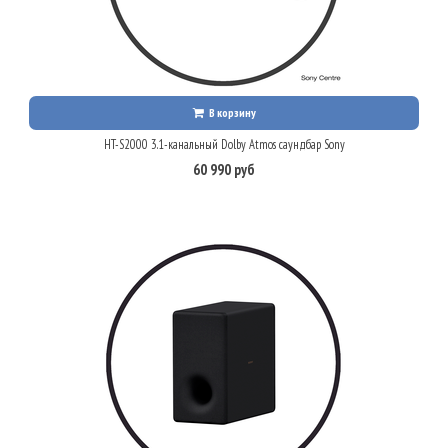
В корзину
HT-S2000 3.1-канальный Dolby Atmos саундбар Sony
60 990 руб