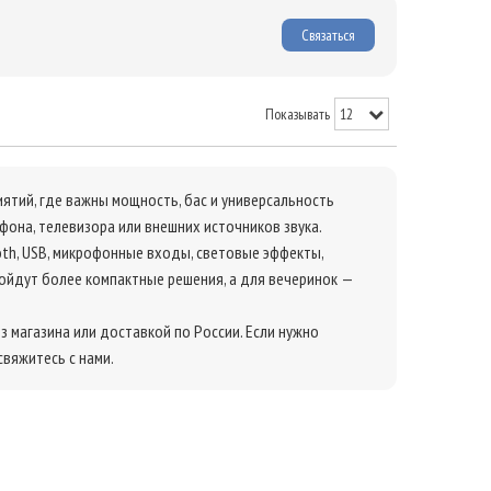
Связаться
Показывать
ятий, где важны мощность, бас и универсальность
она, телевизора или внешних источников звука.
th, USB, микрофонные входы, световые эффекты,
ойдут более компактные решения, а для вечеринок —
з магазина или доставкой по России. Если нужно
вяжитесь с нами.