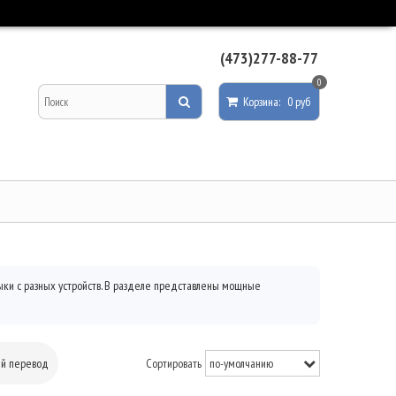
(473)277-88-77
0
Корзина
:
0 руб
ыки с разных устройств. В разделе представлены мощные
ый перевод
Сортировать