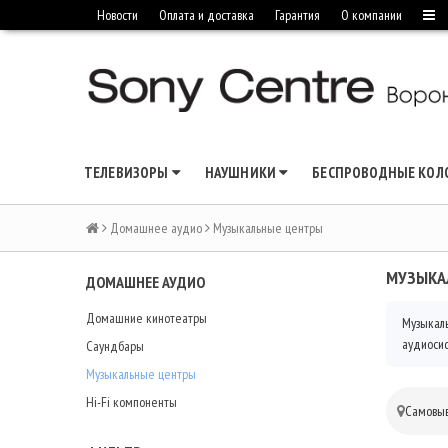
Новости
Оплата и доставка
Гарантия
О компании
ТЕЛЕВИЗОРЫ
НАУШНИКИ
БЕСПРОВОДНЫЕ КО
Домашнее аудио
Музыкальные центры
МУЗЫКА
ДОМАШНЕЕ АУДИО
Домашние кинотеатры
Музыкаль
аудиосис
Саундбары
Музыкальные центры
Hi-Fi компоненты
Самовыв