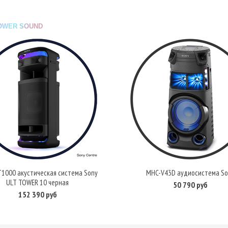
OWER SOUND
T1000 акустическая система Sony
MHC-V43D аудиосистема So
В корзину
В корзину
ULT TOWER 10 черная
50 790 руб
152 390 руб