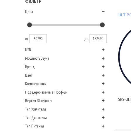
ФИЛЬТР
Цена
ULT P
от
до
USB
Мощность Звука
Бренд
Цвет
Комплектация
Поддерживаемые Профили
SRS-UL
Версия Bluetooth
Тип Усилителя
Тип Динамика
Тип Питания