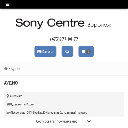
(473)277-88-77
Каталог
0
Аудио
АУДИО
Самовывоз
Доставка по России
Предоплата: СБП, SberPay, ЮMoney или безналичный перевод
Сортировать