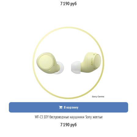
7 190 руб
В корзину
WF-C510Y беспроводные наушники Sony желтые
7 190 руб