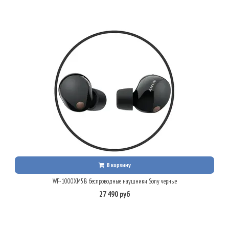
В корзину
WF-1000XM5B беспроводные наушники Sony черные
27 490 руб