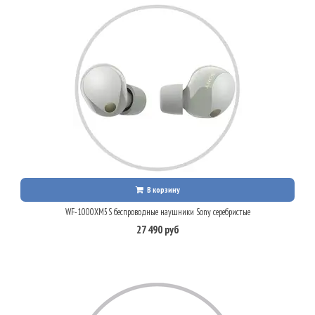
В корзину
WF-1000XM5S беспроводные наушники Sony серебристые
27 490 руб