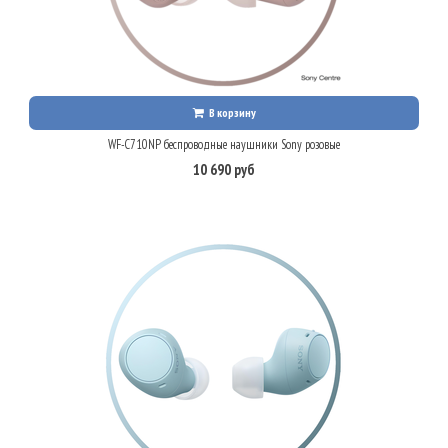
В корзину
WF-C710NP беспроводные наушники Sony розовые
10 690 руб