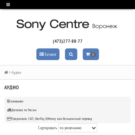
(473)277-88-77
Каталог
0
Аудио
АУДИО
Самовывоз
Доставка по России
Предоплата: СБП, SberPay, ЮMoney или безналичный перевод
Сортировать