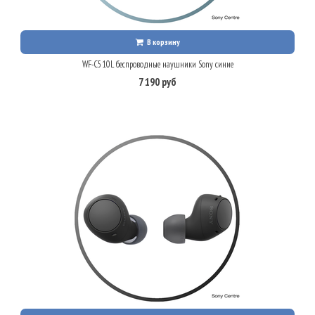
В корзину
WF-C510L беспроводные наушники Sony синие
7 190 руб