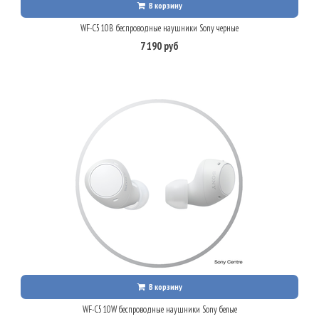
В корзину
WF-C510B беспроводные наушники Sony черные
7 190 руб
В корзину
WF-C510W беспроводные наушники Sony белые