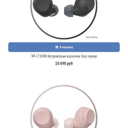
В корзину
WF-C710NB беспроводные наушники Sony черные
10 690 руб