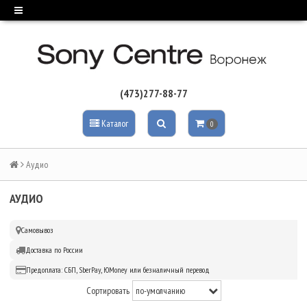
(473)277-88-77
Каталог
0
Аудио
АУДИО
Самовывоз
Доставка по России
Предоплата: СБП, SberPay, ЮMoney или безналичный перевод
Сортировать