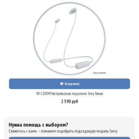
В корзину
WI-C100W беспроводные наушники Sony белые
2 590 руб
Нужна помощь с выбором?
Свяжитесь с нами — поможем подобрать подходящую модель Sony.