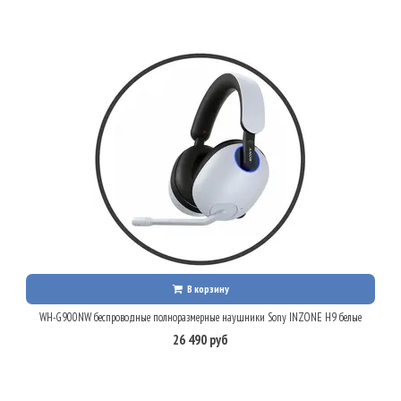
В корзину
WH-G900NW беспроводные полноразмерные наушники Sony INZONE H9 белые
26 490 руб