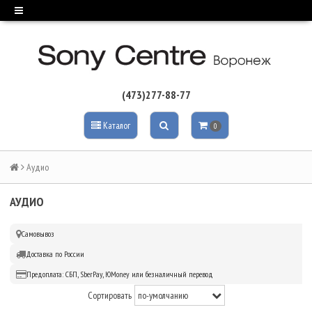
(473)277-88-77
Каталог
0
Аудио
АУДИО
Самовывоз
Доставка по России
Предоплата: СБП, SberPay, ЮMoney или безналичный перевод
Сортировать