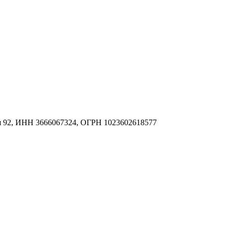
я 92, ИНН 3666067324, ОГРН 1023602618577