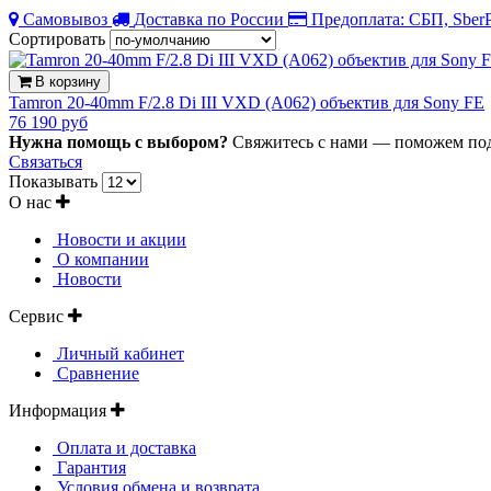
Самовывоз
Доставка по России
Предоплата: СБП, Sber
Сортировать
В корзину
Tamron 20-40mm F/2.8 Di III VXD (A062) объектив для Sony FE
76 190 руб
Нужна помощь с выбором?
Свяжитесь с нами — поможем под
Связаться
Показывать
О нас
Новости и акции
О компании
Новости
Сервис
Личный кабинет
Сравнение
Информация
Оплата и доставка
Гарантия
Условия обмена и возврата