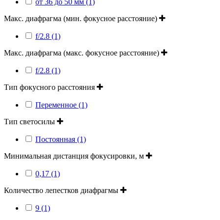
от 36 до 50 мм (1)
Макс. диафрагма (мин. фокусное расстояние)
f/2.8 (1)
Макс. диафрагма (макс. фокусное расстояние)
f/2.8 (1)
Тип фокусного расстояния
Переменное (1)
Тип светосилы
Постоянная (1)
Минимальная дистанция фокусировки, м
0,17 (1)
Количество лепестков диафрагмы
9 (1)