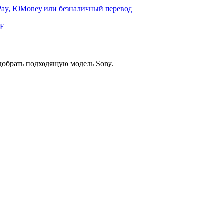
Pay, ЮMoney или безналичный перевод
обрать подходящую модель Sony.