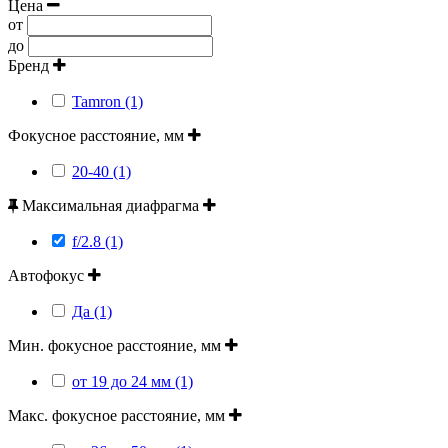
Цена
от
до
Бренд
Tamron (1)
Фокусное расстояние, мм
20-40 (1)
Максимальная диафрагма
f/2.8 (1)
Автофокус
Да (1)
Мин. фокусное расстояние, мм
от 19 до 24 мм (1)
Макс. фокусное расстояние, мм