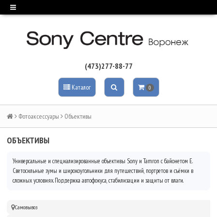
(473)277-88-77
Каталог
0
Фотоаксессуары
Объективы
ОБЪЕКТИВЫ
Универсальные и специализированные объективы Sony и Tamron с байонетом E.
Светосильные зумы и широкоугольники для путешествий, портретов и съёмки в
сложных условиях. Поддержка автофокуса, стабилизации и защиты от влаги.
Самовывоз