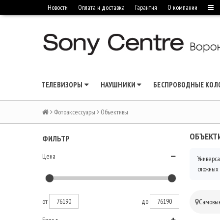
Новости
Оплата и доставка
Гарантия
О компании
ТЕЛЕВИЗОРЫ
НАУШНИКИ
БЕСПРОВОДНЫЕ КО
Фотоаксессуары
Объективы
ОБЪЕКТ
ФИЛЬТР
Цена
Универса
сложных 
от
до
Самовыв