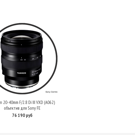
n 20-40mm F/2.8 Di III VXD (A062)
В корзину
объектив для Sony FE
76 190 руб