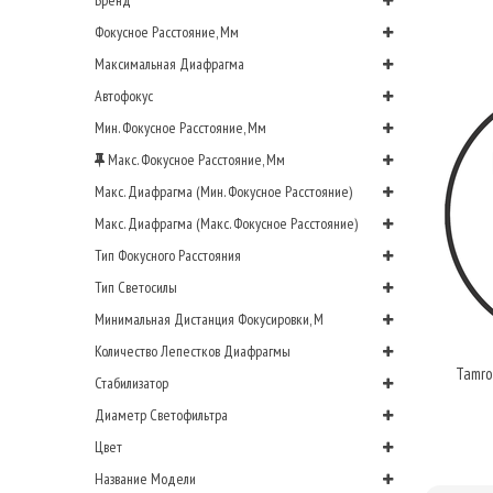
Бренд
Фокусное Расстояние, Мм
Максимальная Диафрагма
Автофокус
Мин. Фокусное Расстояние, Мм
Макс. Фокусное Расстояние, Мм
Макс. Диафрагма (мин. Фокусное Расстояние)
Макс. Диафрагма (макс. Фокусное Расстояние)
Тип Фокусного Расстояния
Тип Светосилы
Минимальная Дистанция Фокусировки, М
Количество Лепестков Диафрагмы
Tamro
Стабилизатор
Диаметр Светофильтра
Цвет
Название Модели