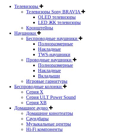
Телевизоры
Телевизоры Sony BRAVIA
OLED телевизоры
LED ЖК телевизоры
Кронштейны
Наушники
Беспроводные наушники
Полноразмерные
Накладные
TWS-наушники
Проводные наушники
Полноразмерные
Накладные
Вкладыши
Игровые гарнитуры
Беспроводные колонки
Серия X
Серия ULT Power Sound
Серия XB
Домашнее аудио
Домашние кинотеатры
Саундбары
Музыкальные центры
Hi-Fi компоненты