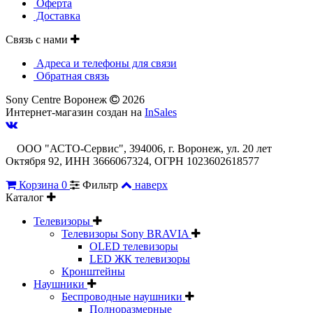
Оферта
Доставка
Связь с нами
Адреса и телефоны для связи
Обратная связь
Sony Centre Воронеж
2026
Интернет-магазин создан на
InSales
ООО "АСТО-Сервис", 394006, г. Воронеж, ул. 20 лет
Октября 92, ИНН 3666067324, ОГРН 1023602618577
Корзина
0
Фильтр
наверх
Каталог
Телевизоры
Телевизоры Sony BRAVIA
OLED телевизоры
LED ЖК телевизоры
Кронштейны
Наушники
Беспроводные наушники
Полноразмерные