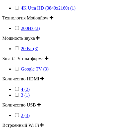
4K Utra HD (3840x2160) (1)
Технология Motionflow
200Hz (3)
Мощность звука
20 Вт (3)
Smart-TV платформа
Google TV (3)
Количество HDMI
4 (2)
3 (1)
Количество USB
2 (3)
Встроенный Wi-Fi