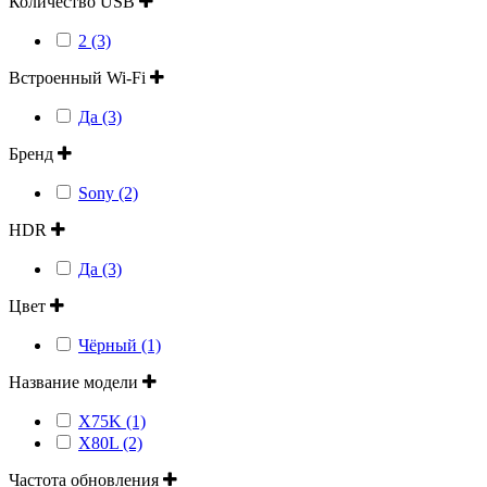
Количество USB
2 (3)
Встроенный Wi-Fi
Да (3)
Бренд
Sony (2)
HDR
Да (3)
Цвет
Чёрный (1)
Название модели
X75K (1)
X80L (2)
Частота обновления