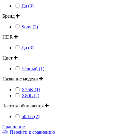
Да (3)
Бренд
Sony (2)
HDR
Да (3)
Цвет
Чёрный (1)
Название модели
X75K (1)
X80L (2)
Частота обновления
50 Гц (2)
Сравнение
Перейти к сравнению