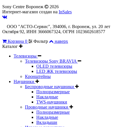
Sony Centre Воронеж
2026
Интернет-магазин создан на
InSales
ООО "АСТО-Сервис", 394006, г. Воронеж, ул. 20 лет
Октября 92, ИНН 3666067324, ОГРН 1023602618577
Корзина
0
Фильтр
наверх
Каталог
Телевизоры
Телевизоры Sony BRAVIA
OLED телевизоры
LED ЖК телевизоры
Кронштейны
Наушники
Беспроводные наушники
Полноразмерные
Накладные
TWS-наушники
Проводные наушники
Полноразмерные
Накладные
Вкладыши