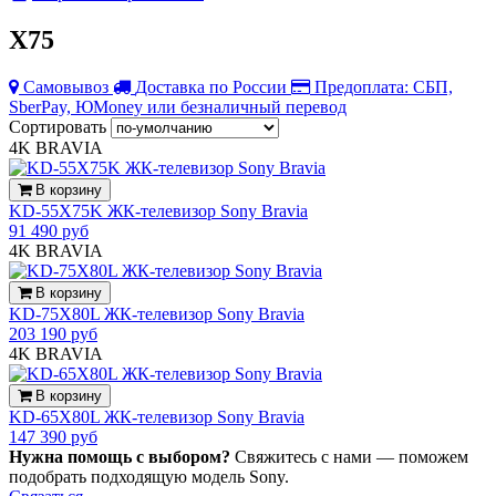
X75
Самовывоз
Доставка по России
Предоплата: СБП,
SberPay, ЮMoney или безналичный перевод
Сортировать
4K
BRAVIA
В корзину
KD-55X75K ЖК-телевизор Sony Bravia
91 490 руб
4K
BRAVIA
В корзину
KD-75X80L ЖК-телевизор Sony Bravia
203 190 руб
4K
BRAVIA
В корзину
KD-65X80L ЖК-телевизор Sony Bravia
147 390 руб
Нужна помощь с выбором?
Свяжитесь с нами — поможем
подобрать подходящую модель Sony.