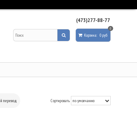
(473)277-88-77
0
Корзина
:
0 руб
ый перевод
Сортировать