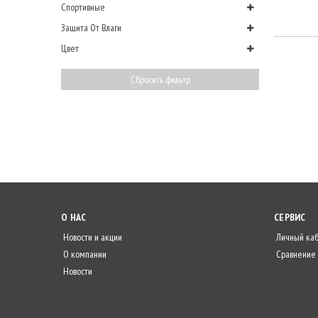
Спортивные
Защита От Влаги
Цвет
Сбросить фильтр
О НАС
СЕРВИС
Новости и акции
Личный ка
О компании
Сравнение
Новости