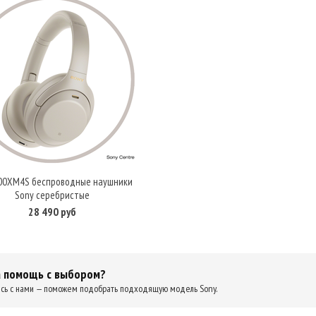
00XM4S беспроводные наушники
В корзину
Sony серебристые
28 490 руб
 помощь с выбором?
сь с нами — поможем подобрать подходящую модель Sony.