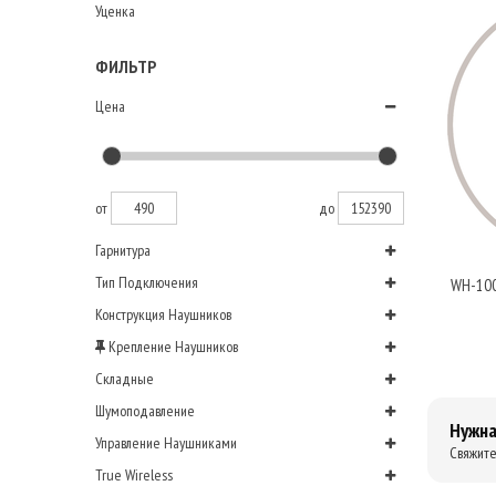
Уценка
ФИЛЬТР
Цена
от
до
Гарнитура
Тип Подключения
WH-10
Конструкция Наушников
Крепление Наушников
Складные
Шумоподавление
Нужна
Управление Наушниками
Свяжите
True Wireless