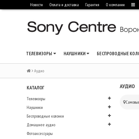
Новости
Оплата и доставка
Гарантия
О компании
ТЕЛЕВИЗОРЫ
НАУШНИКИ
БЕСПРОВОДНЫЕ КО
Аудио
АУДИО
КАТАЛОГ
Телевизоры
Самовыв
Наушники
Беспроводные колонки
Домашнее аудио
Фотоаксессуары