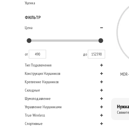
Уценка
ФИЛЬТР
Цена
от
до
Тип Подключения
Конструкция Наушников
MDR-
Крепление Наушников
Складные
Шумоподавление
Нужна
Управление Наушниками
Свяжите
True Wireless
Спортивные