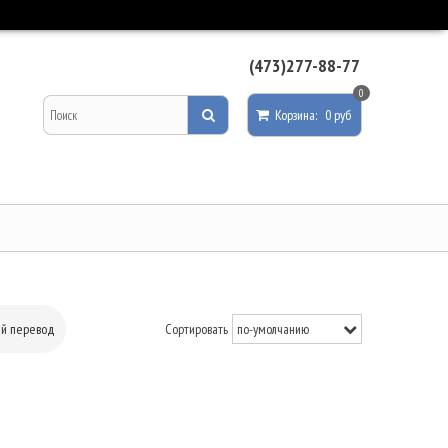
(473)277-88-77
0
Корзина
:
0 руб
ый перевод
Сортировать