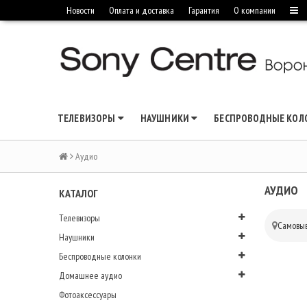
Новости
Оплата и доставка
Гарантия
О компании
ТЕЛЕВИЗОРЫ
НАУШНИКИ
БЕСПРОВОДНЫЕ КО
Аудио
АУДИО
КАТАЛОГ
Телевизоры
Самовыв
Наушники
Беспроводные колонки
Домашнее аудио
Фотоаксессуары