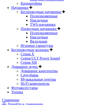
Кронштейны
Наушники
Беспроводные наушники
Полноразмерные
Накладные
TWS-наушники
Проводные наушники
Полноразмерные
Накладные
Вкладыши
Игровые гарнитуры
Беспроводные колонки
Серия X
Серия ULT Power Sound
Серия XB
Домашнее аудио
Домашние кинотеатры
Саундбары
Музыкальные центры
Hi-Fi компоненты
Фотоаксессуары
Уценка
Сравнение
Перейти к сравнению