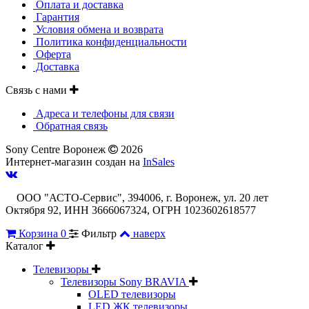
Оплата и доставка
Гарантия
Условия обмена и возврата
Политика конфиденциальности
Оферта
Доставка
Связь с нами
Адреса и телефоны для связи
Обратная связь
Sony Centre Воронеж
2026
Интернет-магазин создан на
InSales
ООО "АСТО-Сервис", 394006, г. Воронеж, ул. 20 лет
Октября 92, ИНН 3666067324, ОГРН 1023602618577
Корзина
0
Фильтр
наверх
Каталог
Телевизоры
Телевизоры Sony BRAVIA
OLED телевизоры
LED ЖК телевизоры