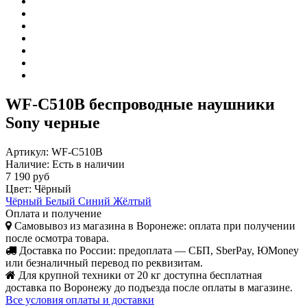
WF-C510B беспроводные наушники
Sony черные
Артикул:
WF-C510B
Наличие:
Есть в наличии
7 190 руб
Цвет:
Чёрный
Чёрный
Белый
Синий
Жёлтый
Оплата и получение
Самовывоз из магазина в Воронеже: оплата при получении
после осмотра товара.
Доставка по России: предоплата — СБП, SberPay, ЮMoney
или безналичный перевод по реквизитам.
Для крупной техники от 20 кг доступна бесплатная
доставка по Воронежу до подъезда после оплаты в магазине.
Все условия оплаты и доставки