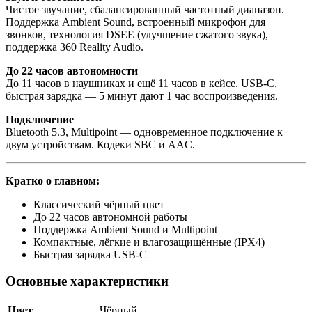
Чистое звучание, сбалансированный частотный диапазон.
Поддержка Ambient Sound, встроенный микрофон для
звонков, технология DSEE (улучшение сжатого звука),
поддержка 360 Reality Audio.
До 22 часов автономности
До 11 часов в наушниках и ещё 11 часов в кейсе. USB‑C,
быстрая зарядка — 5 минут дают 1 час воспроизведения.
Подключение
Bluetooth 5.3, Multipoint — одновременное подключение к
двум устройствам. Кодеки SBC и AAC.
Кратко о главном:
Классический чёрный цвет
До 22 часов автономной работы
Поддержка Ambient Sound и Multipoint
Компактные, лёгкие и влагозащищённые (IPX4)
Быстрая зарядка USB‑C
Основные характеристики
Цвет
Чёрный