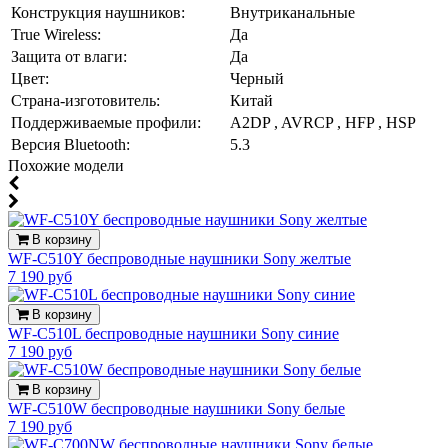
Конструкция наушников:
Внутриканальные
True Wireless:
Да
Защита от влаги:
Да
Цвет:
Черный
Страна-изготовитель:
Китай
Поддерживаемые профили:
A2DP , AVRCP , HFP , HSP
Версия Bluetooth:
5.3
Похожие модели
В корзину
WF-C510Y беспроводные наушники Sony желтые
7 190 руб
В корзину
WF-C510L беспроводные наушники Sony синие
7 190 руб
В корзину
WF-C510W беспроводные наушники Sony белые
7 190 руб