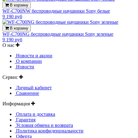
В корзину
WF-C700NW беспроводные наушники Sony белые
9 190 руб
В корзину
WF-C700NG беспроводные наушники Sony зеленые
9 190 руб
О нас
Новости и акции
О компании
Новости
Сервис
Личный кабинет
Сравнение
Информация
Оплата и доставка
Гарантия
Условия обмена и возврата
Политика конфиденциальности
Оферта