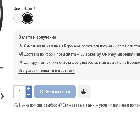
Цвет:
Чёрный
Белый
Чёрный
Оплата и получение
Самовывоз из магазина в Воронеже: оплата при получении после осмотра
Доставка по России: предоплата — СБП, SberPay, ЮMoney или безналичн
Для крупной техники от 20 кг доступна бесплатная доставка по Вороне
Все условия оплаты и доставки
Нет в наличии
Добавить
к
Нужна помощь с выбором?
Свяжитесь с нами
— уточним наличие и помо
сравнению