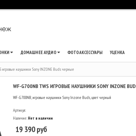
ЛОНКИ
ДОМАШНЕЕ АУДИО
ФОТОАКСЕССУАРЫ
УЦЕНКА
 игровые наушники Sony INZONE Buds черные
WF-G700NB TWS ИГРОВЫЕ НАУШНИКИ SONY INZONE BUD
WF-G700NB, игровые наушники Sony Inzone Buds, цвет черный
Артикул:
Наличие:
Нет в наличии
19 390 руб