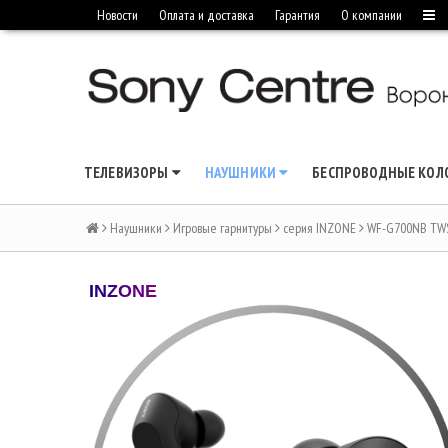
Новости
Оплата и доставка
Гарантия
О компании
ТЕЛЕВИЗОРЫ
НАУШНИКИ
БЕСПРОВОДНЫЕ КО
Наушники
Игровые гарнитуры
серия INZONE
WF-G700NB TWS
INZONE