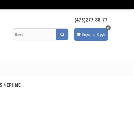
(473)277-88-77
0
Корзина
:
0 руб
S ЧЕРНЫЕ