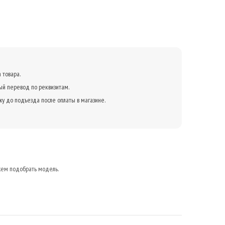
 товара.
ый перевод по реквизитам.
жу до подъезда после оплаты в магазине.
жем подобрать модель.