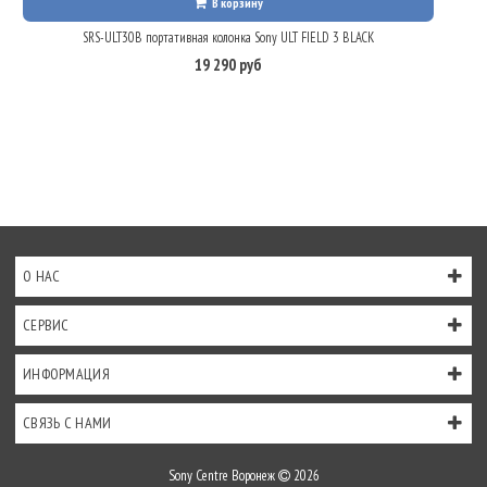
В корзину
SRS-ULT30B портативная колонка Sony ULT FIELD 3 BLACK
19 290 руб
О НАС
СЕРВИС
ИНФОРМАЦИЯ
СВЯЗЬ С НАМИ
Sony Centre Воронеж
2026