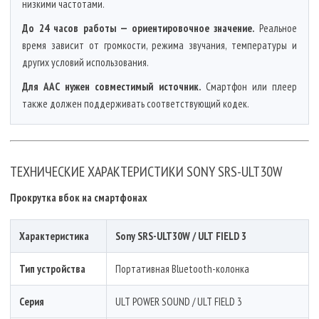
низкими частотами.
До 24 часов работы — ориентировочное значение.
Реальное
время зависит от громкости, режима звучания, температуры и
других условий использования.
Для AAC нужен совместимый источник.
Смартфон или плеер
также должен поддерживать соответствующий кодек.
ТЕХНИЧЕСКИЕ ХАРАКТЕРИСТИКИ SONY SRS-ULT30W
Прокрутка вбок на смартфонах
Характеристика
Sony SRS-ULT30W / ULT FIELD 3
Тип устройства
Портативная Bluetooth-колонка
Серия
ULT POWER SOUND / ULT FIELD 3