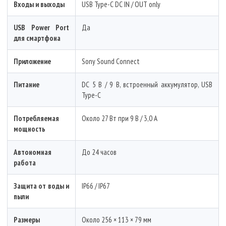
Входы и выходы
USB Type-C DC IN / OUT only
USB Power Port
Да
для смартфона
Приложение
Sony Sound Connect
Питание
DC 5 В / 9 В, встроенный аккумулятор, USB
Type-C
Потребляемая
Около 27 Вт при 9 В / 3,0 А
мощность
Автономная
До 24 часов
работа
Защита от воды и
IP66 / IP67
пыли
Размеры
Около 256 × 113 × 79 мм