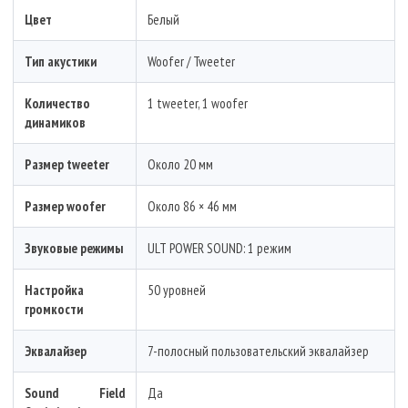
Цвет
Белый
Тип акустики
Woofer / Tweeter
Количество
1 tweeter, 1 woofer
динамиков
Размер tweeter
Около 20 мм
Размер woofer
Около 86 × 46 мм
Звуковые режимы
ULT POWER SOUND: 1 режим
Настройка
50 уровней
громкости
Эквалайзер
7-полосный пользовательский эквалайзер
Sound Field
Да