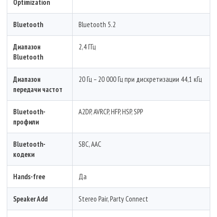
Optimization
Bluetooth
Bluetooth 5.2
Диапазон
2,4 ГГц
Bluetooth
Диапазон
20 Гц – 20 000 Гц при дискретизации 44,1 кГц
передачи частот
Bluetooth-
A2DP, AVRCP, HFP, HSP, SPP
профили
Bluetooth-
SBC, AAC
кодеки
Hands-free
Да
Speaker Add
Stereo Pair, Party Connect