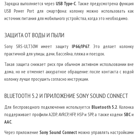
Зарядка выполняется через
USB Type-C
. Также предусмотрена функция
USB Power Port для смартфона: колонку можно использовать как
источник питания для мобильного устройства, когда это необходимо.
ЗАЩИТА ОТ ВОДЫ И ПЫЛИ
Sony SRS-ULT30W имеет защиту
IP66/IP67
. Это делает колонку
практичной для улицы, дачи, бассейна, пляжа и поездок.
Такая защита снижает риск при обычном активном использовании вне
дома, но не отменяет аккуратное обращение: после контакта с водой
колонку лучше просушить согласно инструкции.
BLUETOOTH 5.2 И ПРИЛОЖЕНИЕ SONY SOUND CONNECT
Для беспроводного подключения используется
Bluetooth 5.2
. Колонка
поддерживает профили A2DP, AVRCP, HFP, HSP и SPP, а также кодеки
SBC
и
AAC
.
Через приложение
Sony Sound Connect
можно управлять настройками