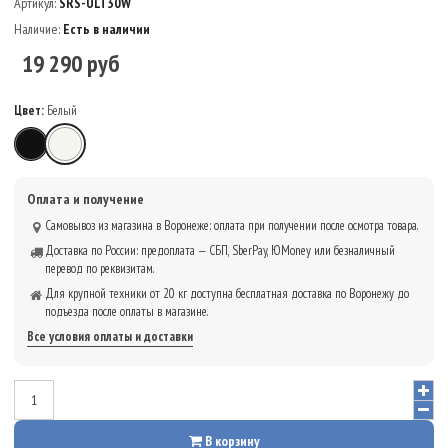
Артикул:
SRS-ULT30W
Наличие:
Есть в наличии
19 290 руб
Цвет:
Белый
Чёрный
Белый
Оплата и получение
Самовывоз из магазина в Воронеже: оплата при получении после осмотра товара.
Доставка по России: предоплата — СБП, SberPay, ЮMoney или безналичный
перевод по реквизитам.
Для крупной техники от 20 кг доступна бесплатная доставка по Воронежу до
подъезда после оплаты в магазине.
Все условия оплаты и доставки
В корзину