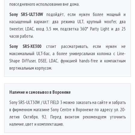
повседневного использования вне дома.
Sony SRS-ULT50W
подойдёт, если нужен более мощный и
насыщенный вариант: два режима ULT, крупный woofer, два
tweeter, LDAC, вход 3,5 мм, подсветка 360° Party Light и до 25
часов работы.
Sony SRS-XE300
стоит рассматривать, если нужен не
максимальный ULT-бас, а более универсальная колонка с Line-
Shape Diffuser, DSEE, LDAC, функцией hands-free и компактным
вертикальным корпусом.
Наличие и самовывоз в Воронеже
Sony SRS-ULT30W / ULT FIELD 3 можно заказать на сайте и забрать
в фирменном магазине Sony Centre в Воронеже по адресу: ул. 20-
летия Октября, 92. Перед визитом рекомендуем уточнить
наличие, цвет и комплектацию.