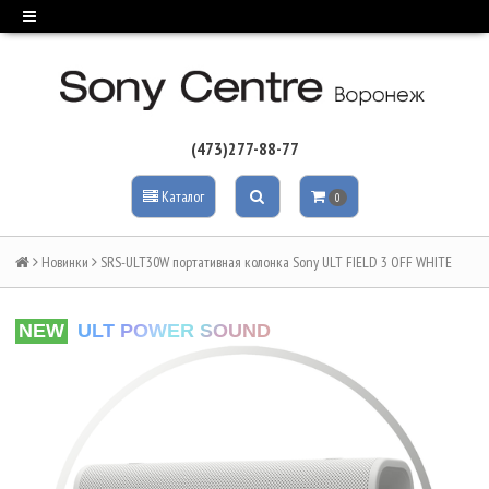
(473)277-88-77
Каталог
0
Новинки
SRS-ULT30W портативная колонка Sony ULT FIELD 3 OFF WHITE
NEW
ULT POWER SOUND