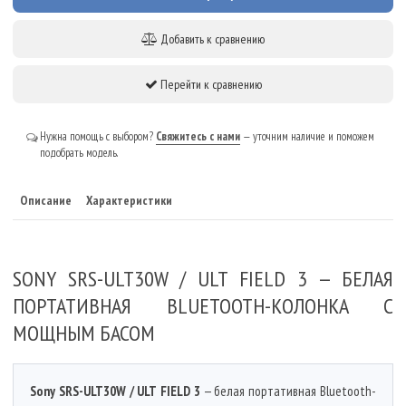
Добавить к сравнению
Перейти к сравнению
Нужна помощь с выбором?
Свяжитесь с нами
— уточним наличие и поможем
подобрать модель.
Описание
Характеристики
SONY SRS-ULT30W / ULT FIELD 3 — БЕЛАЯ
ПОРТАТИВНАЯ BLUETOOTH-КОЛОНКА С
МОЩНЫМ БАСОМ
Sony SRS-ULT30W / ULT FIELD 3
— белая портативная Bluetooth-