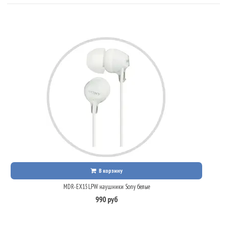
В корзину
MDR-EX15LPW наушники Sony белые
990 руб