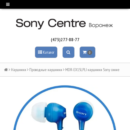
(473)277-88-77
Каталог
0
Наушники
Проводные наушники
MDR-EX15LPLI наушники Sony синие