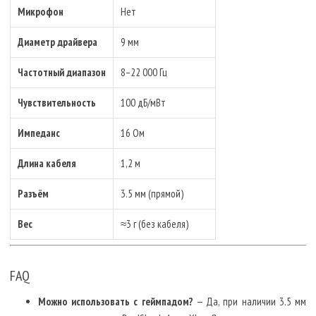
Микрофон
Нет
Диаметр драйвера
9 мм
Частотный диапазон
8–22 000 Гц
Чувствительность
100 дБ/мВт
Импеданс
16 Ом
Длина кабеля
1,2 м
Разъём
3.5 мм (прямой)
Вес
≈3 г (без кабеля)
FAQ
Можно использовать с геймпадом?
— Да, при наличии 3.5 мм