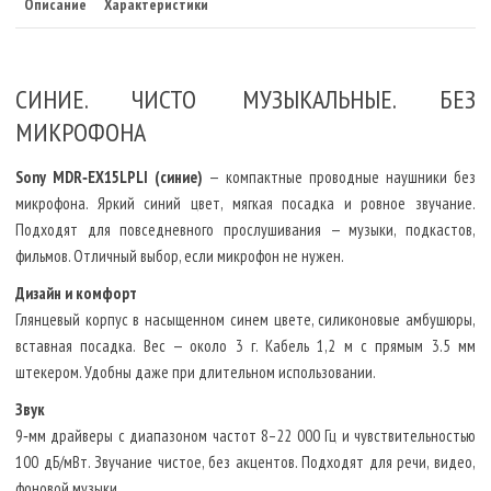
Описание
Характеристики
СИНИЕ. ЧИСТО МУЗЫКАЛЬНЫЕ. БЕЗ
МИКРОФОНА
Sony MDR‑EX15LPLI (синие)
— компактные проводные наушники без
микрофона. Яркий синий цвет, мягкая посадка и ровное звучание.
Подходят для повседневного прослушивания — музыки, подкастов,
фильмов. Отличный выбор, если микрофон не нужен.
Дизайн и комфорт
Глянцевый корпус в насыщенном синем цвете, силиконовые амбушюры,
вставная посадка. Вес — около 3 г. Кабель 1,2 м с прямым 3.5 мм
штекером. Удобны даже при длительном использовании.
Звук
9‑мм драйверы с диапазоном частот 8–22 000 Гц и чувствительностью
100 дБ/мВт. Звучание чистое, без акцентов. Подходят для речи, видео,
фоновой музыки.