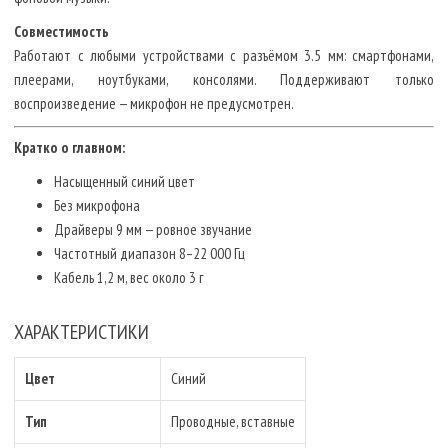
Совместимость
Работают с любыми устройствами с разъёмом 3.5 мм: смартфонами,
плеерами, ноутбуками, консолями. Поддерживают только
воспроизведение — микрофон не предусмотрен.
Кратко о главном:
Насыщенный синий цвет
Без микрофона
Драйверы 9 мм — ровное звучание
Частотный диапазон 8–22 000 Гц
Кабель 1,2 м, вес около 3 г
ХАРАКТЕРИСТИКИ
Цвет
Синий
Тип
Проводные, вставные