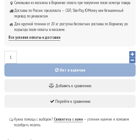
Самовывоз из магазина в Воронеже: оплата при получении после осмотра товара.
Доставка по России: предоплата — СБП, SberPay, ЮMoney или безналичный
перевод по реквизитам.
Для крупной техники от 20 кг доступна бесплатная доставка по Воронежу до
подъезда после оплаты в магазине.
Все условия оплаты и доставки
Нет в наличии
Добавить к сравнению
Перейти к сравнению
Нужна помощь с выбором?
Свяжитесь с нами
— уточним наличие и поможем
подобрать модель.