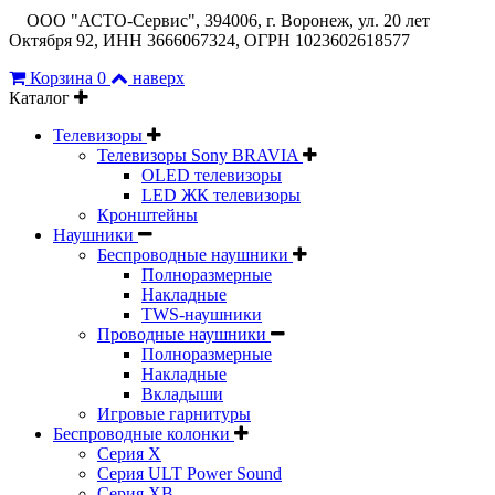
ООО "АСТО-Сервис", 394006, г. Воронеж, ул. 20 лет
Октября 92, ИНН 3666067324, ОГРН 1023602618577
Корзина
0
наверх
Каталог
Телевизоры
Телевизоры Sony BRAVIA
OLED телевизоры
LED ЖК телевизоры
Кронштейны
Наушники
Беспроводные наушники
Полноразмерные
Накладные
TWS-наушники
Проводные наушники
Полноразмерные
Накладные
Вкладыши
Игровые гарнитуры
Беспроводные колонки
Серия X
Серия ULT Power Sound
Серия XB