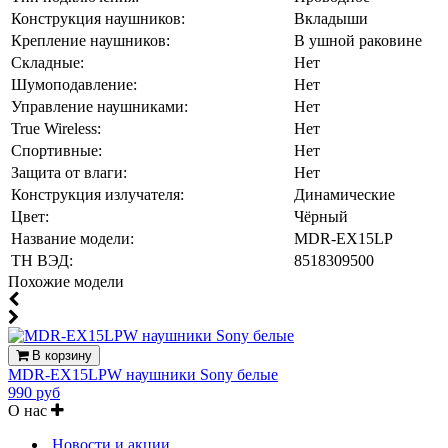
Конструкция наушников:
Вкладыши
Крепление наушников:
В ушной раковине
Складные:
Нет
Шумоподавление:
Нет
Управление наушниками:
Нет
True Wireless:
Нет
Спортивные:
Нет
Защита от влаги:
Нет
Конструкция излучателя:
Динамические
Цвет:
Чёрный
Название модели:
MDR-EX15LP
ТН ВЭД:
8518309500
Похожие модели
В корзину
MDR-EX15LPW наушники Sony белые
990 руб
О нас
Новости и акции