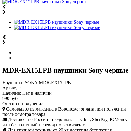
MDR-EX15LPB наушники Sony черные
Наушники SONY MDR-EX15LPB
Артикул:
Наличие:
Нет в наличии
990 руб
Оплата и получение
Самовывоз из магазина в Воронеже: оплата при получении
после осмотра товара.
Доставка по России: предоплата — СБП, SberPay, ЮMoney
или безналичный перевод по реквизитам.
Для крупной техники от 20 кг доступна бесплатная