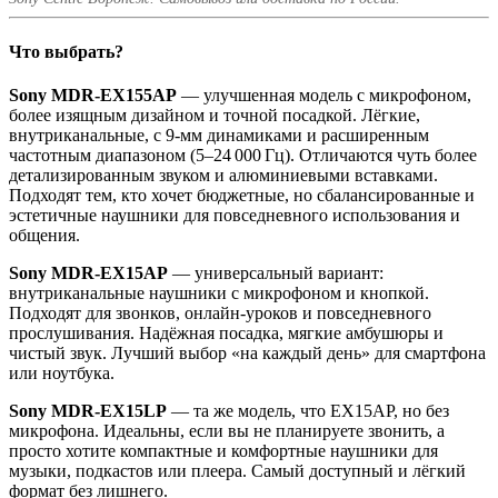
Что выбрать?
Sony MDR‑EX155AP
— улучшенная модель с микрофоном,
более изящным дизайном и точной посадкой. Лёгкие,
внутриканальные, с 9-мм динамиками и расширенным
частотным диапазоном (5–24 000 Гц). Отличаются чуть более
детализированным звуком и алюминиевыми вставками.
Подходят тем, кто хочет бюджетные, но сбалансированные и
эстетичные наушники для повседневного использования и
общения.
Sony MDR‑EX15AP
— универсальный вариант:
внутриканальные наушники с микрофоном и кнопкой.
Подходят для звонков, онлайн-уроков и повседневного
прослушивания. Надёжная посадка, мягкие амбушюры и
чистый звук. Лучший выбор «на каждый день» для смартфона
или ноутбука.
Sony MDR‑EX15LP
— та же модель, что EX15AP, но без
микрофона. Идеальны, если вы не планируете звонить, а
просто хотите компактные и комфортные наушники для
музыки, подкастов или плеера. Самый доступный и лёгкий
формат без лишнего.