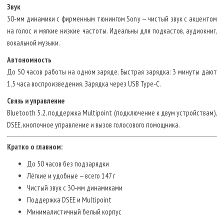
Звук
30‑мм динамики с фирменным тюнингом Sony — чистый звук с акцентом
на голос и мягкие низкие частоты. Идеальны для подкастов, аудиокниг,
вокальной музыки.
Автономность
До 50 часов работы на одном заряде. Быстрая зарядка: 3 минуты дают
1,5 часа воспроизведения. Зарядка через USB Type‑C.
Связь и управление
Bluetooth 5.2, поддержка Multipoint (подключение к двум устройствам),
DSEE, кнопочное управление и вызов голосового помощника.
Кратко о главном:
До 50 часов без подзарядки
Лёгкие и удобные — всего 147 г
Чистый звук с 30‑мм динамиками
Поддержка DSEE и Multipoint
Минималистичный белый корпус