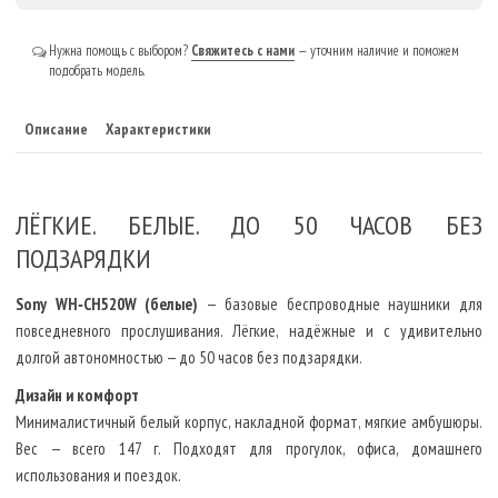
Нужна помощь с выбором?
Свяжитесь с нами
— уточним наличие и поможем
подобрать модель.
Описание
Характеристики
ЛЁГКИЕ. БЕЛЫЕ. ДО 50 ЧАСОВ БЕЗ
ПОДЗАРЯДКИ
Sony WH‑CH520W (белые)
— базовые беспроводные наушники для
повседневного прослушивания. Лёгкие, надёжные и с удивительно
долгой автономностью — до 50 часов без подзарядки.
Дизайн и комфорт
Минималистичный белый корпус, накладной формат, мягкие амбушюры.
Вес — всего 147 г. Подходят для прогулок, офиса, домашнего
использования и поездок.