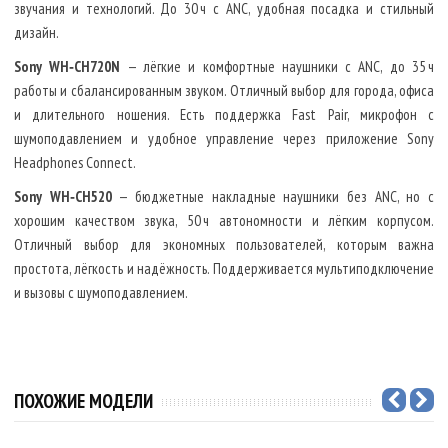
звучания и технологий. До 30 ч с ANC, удобная посадка и стильный
дизайн.
Sony WH‑CH720N
— лёгкие и комфортные наушники с ANC, до 35 ч
работы и сбалансированным звуком. Отличный выбор для города, офиса
и длительного ношения. Есть поддержка Fast Pair, микрофон с
шумоподавлением и удобное управление через приложение Sony
Headphones Connect.
Sony WH‑CH520
— бюджетные накладные наушники без ANC, но с
хорошим качеством звука, 50 ч автономности и лёгким корпусом.
Отличный выбор для экономных пользователей, которым важна
простота, лёгкость и надёжность. Поддерживается мультиподключение
и вызовы с шумоподавлением.
ПОХОЖИЕ МОДЕЛИ