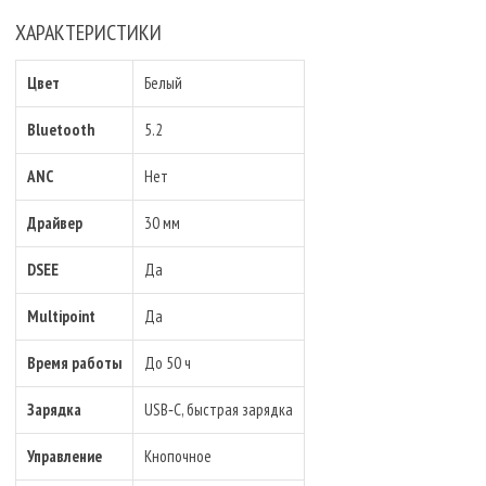
ХАРАКТЕРИСТИКИ
Цвет
Белый
Bluetooth
5.2
ANC
Нет
Драйвер
30 мм
DSEE
Да
Multipoint
Да
Время работы
До 50 ч
Зарядка
USB‑C, быстрая зарядка
Управление
Кнопочное