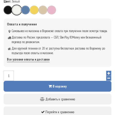
Цвет:
Белый
Чёрный
Белый
Синий
Жёлтый
Бежевый
Розовый
Оплата и получение
Самовывоз из магазина в Воронеже: оплата при получении после осмотра товара.
Доставка по России: предоплата — СБП, SberPay, ЮMoney или безналичный
перевод по реквизитам.
Для крупной техники от 20 кг доступна бесплатная доставка по Воронежу до
подъезда после оплаты в магазине.
Все условия оплаты и доставки
В корзину
Добавить к сравнению
Перейти к сравнению