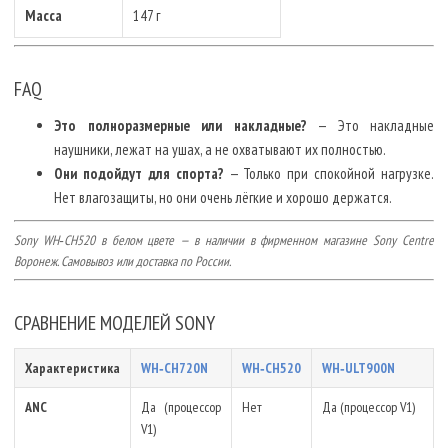
Масса
147 г
FAQ
Это полноразмерные или накладные?
— Это накладные
наушники, лежат на ушах, а не охватывают их полностью.
Они подойдут для спорта?
— Только при спокойной нагрузке.
Нет влагозащиты, но они очень лёгкие и хорошо держатся.
Sony WH‑CH520 в белом цвете — в наличии в фирменном магазине Sony Centre
Воронеж. Самовывоз или доставка по России.
СРАВНЕНИЕ МОДЕЛЕЙ SONY
Характеристика
WH‑CH720N
WH‑CH520
WH‑ULT900N
ANC
Да (процессор
Нет
Да (процессор V1)
V1)