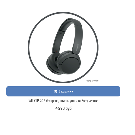
В корзину
WH-CH520B беспроводные наушники Sony черные
4 590 руб