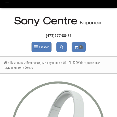
(473)277-88-77
Каталог
0
Наушники
Беспроводные наушники
WH-CH520W беспроводные
наушники Sony белые