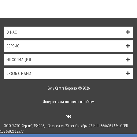
О НАС
СЕРВИС
ИНФОРМАЦИЯ
СВЯЗЬ С НАМИ
Sony Centre Воронеж
2026
Интернет-магазин создан на
InSales
ООО "АСТО-Сервис", 394006, г. Воронеж, ул. 20 лет Октября 92, ИНН 3666067324, ОГРН
1023602618577