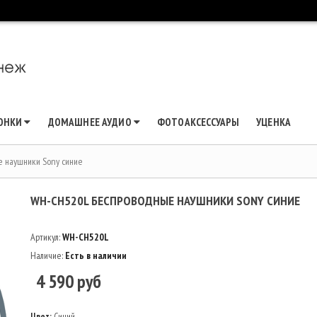
ЛОНКИ
ДОМАШНЕЕ АУДИО
ФОТОАКСЕССУАРЫ
УЦЕНКА
 наушники Sony синие
WH-CH520L БЕСПРОВОДНЫЕ НАУШНИКИ SONY СИНИЕ
Артикул:
WH-CH520L
Наличие:
Есть в наличии
4 590 руб
Цвет:
Синий