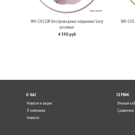
WH-CH520P беспроводные наушники Sony
WH-CH5
В корзину
розовые
4 590 руб
О НАС
СЕРВИС
Новости и акции
Личный ка
О компании
Сравнение
Новости