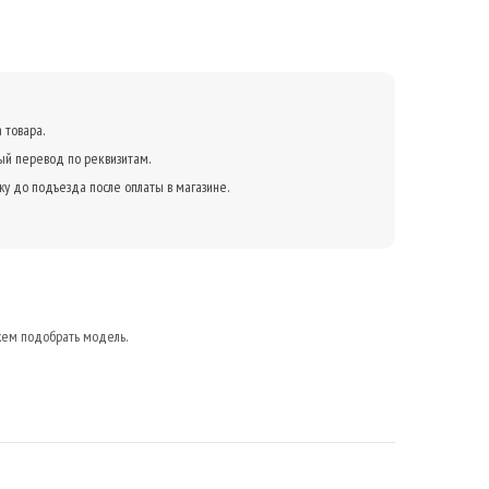
 товара.
ый перевод по реквизитам.
жу до подъезда после оплаты в магазине.
жем подобрать модель.