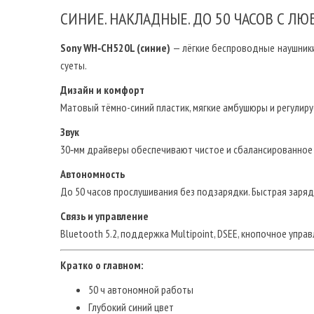
СИНИЕ. НАКЛАДНЫЕ. ДО 50 ЧАСОВ С 
Sony WH‑CH520L (синие)
— лёгкие беспроводные наушники
суеты.
Дизайн и комфорт
Матовый тёмно-синий пластик, мягкие амбушюры и регулиру
Звук
30‑мм драйверы обеспечивают чистое и сбалансированное з
Автономность
До 50 часов прослушивания без подзарядки. Быстрая заряд
Связь и управление
Bluetooth 5.2, поддержка Multipoint, DSEE, кнопочное упра
Кратко о главном:
50 ч автономной работы
Глубокий синий цвет