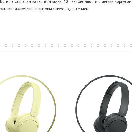
, но с хорошим качеством звука, 50 ч автономности и лёгким корпусо
 мультиподключение и вызовы с шумоподавлением.