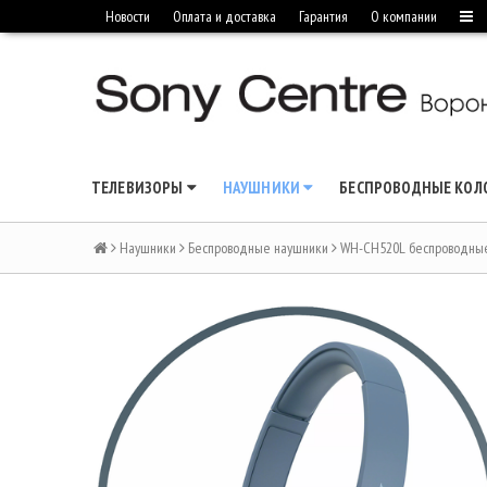
Новости
Оплата и доставка
Гарантия
О компании
ТЕЛЕВИЗОРЫ
НАУШНИКИ
БЕСПРОВОДНЫЕ КО
Наушники
Беспроводные наушники
WH-CH520L беспроводные