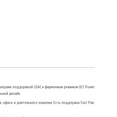
йверами, поддержкой LDAC и фирменным режимом ULT Power
льный дизайн.
 офиса и длительного ношения. Есть поддержка Fast Pair,