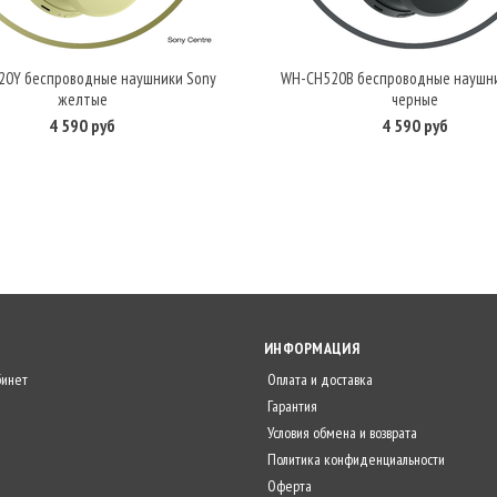
20Y беспроводные наушники Sony
WH-CH520B беспроводные наушни
В корзину
В корзину
желтые
черные
4 590 руб
4 590 руб
ИНФОРМАЦИЯ
бинет
Оплата и доставка
Гарантия
Условия обмена и возврата
Политика конфиденциальности
Оферта