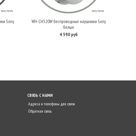
ки Sony
WH-CH520W беспроводные наушники Sony
В корзину
белые
4 590 руб
СВЯЗЬ С НАМИ
Адреса и телефоны для связи
Обратная связь