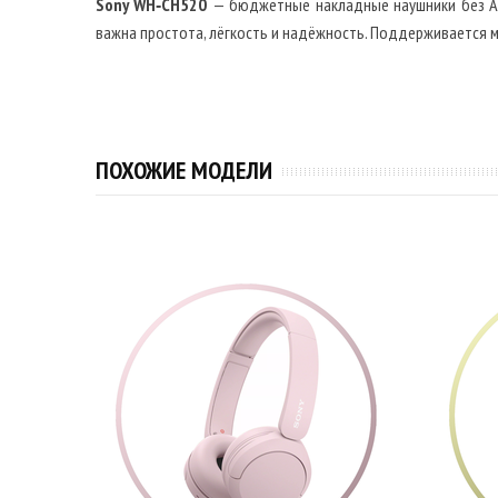
Sony WH‑CH520
— бюджетные накладные наушники без ANC
важна простота, лёгкость и надёжность. Поддерживается
ПОХОЖИЕ МОДЕЛИ