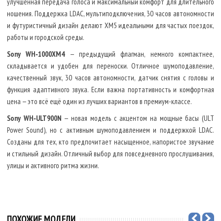
улучшенная передача голоса и максимальный комфорт для длительного
ношения. Поддержка LDAC, мультиподключения, 30 часов автономности
и футуристичный дизайн делают XM5 идеальными для частых поездок,
работы и городской среды.
Sony WH‑1000XM4
— предыдущий флагман, немного компактнее,
складывается и удобен для переноски. Отличное шумоподавление,
качественный звук, 30 часов автономности, датчик снятия с головы и
функция адаптивного звука. Если важна портативность и комфортная
цена — это всё ещё один из лучших вариантов в премиум-классе.
Sony WH‑ULT900N
— новая модель с акцентом на мощные басы (ULT
Power Sound), но с активным шумоподавлением и поддержкой LDAC.
Созданы для тех, кто предпочитает насыщенное, напористое звучание
и стильный дизайн. Отличный выбор для повседневного прослушивания,
улицы и активного ритма жизни.
ПОХОЖИЕ МОДЕЛИ