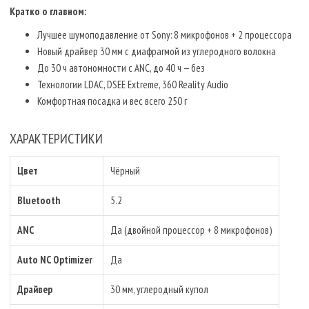
Кратко о главном:
Лучшее шумоподавление от Sony: 8 микрофонов + 2 процессора
Новый драйвер 30 мм с диафрагмой из углеродного волокна
До 30 ч автономности с ANC, до 40 ч — без
Технологии LDAC, DSEE Extreme, 360 Reality Audio
Комфортная посадка и вес всего 250 г
ХАРАКТЕРИСТИКИ
Цвет
Чёрный
Bluetooth
5.2
ANC
Да (двойной процессор + 8 микрофонов)
Auto NC Optimizer
Да
Драйвер
30 мм, углеродный купол