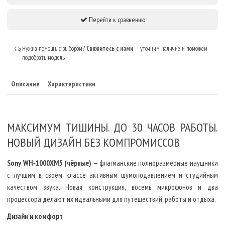
Перейти к сравнению
Нужна помощь с выбором?
Свяжитесь с нами
— уточним наличие и поможем
подобрать модель.
Описание
Характеристики
МАКСИМУМ ТИШИНЫ. ДО 30 ЧАСОВ РАБОТЫ.
НОВЫЙ ДИЗАЙН БЕЗ КОМПРОМИССОВ
Sony WH‑1000XM5 (чёрные)
— флагманские полноразмерные наушники
с лучшим в своём классе активным шумоподавлением и студийным
качеством звука. Новая конструкция, восемь микрофонов и два
процессора делают их идеальными для путешествий, работы и отдыха.
Дизайн и комфорт