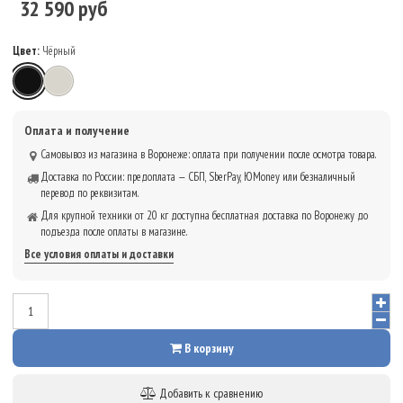
32 590 руб
Цвет:
Чёрный
Чёрный
Серебристый
Оплата и получение
Самовывоз из магазина в Воронеже: оплата при получении после осмотра товара.
Доставка по России: предоплата — СБП, SberPay, ЮMoney или безналичный
перевод по реквизитам.
Для крупной техники от 20 кг доступна бесплатная доставка по Воронежу до
подъезда после оплаты в магазине.
Все условия оплаты и доставки
В корзину
Добавить к сравнению