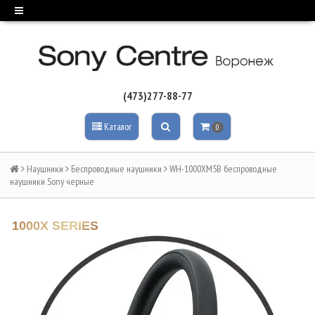
(473)277-88-77
Каталог
0
Наушники
Беспроводные наушники
WH-1000XM5B беспроводные
наушники Sony черные
1000X SERIES