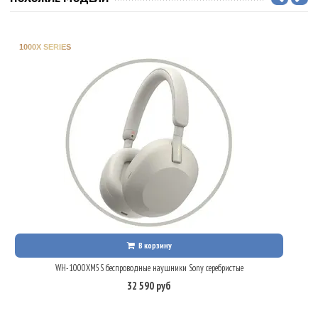
1000X SERIES
В корзину
WH-1000XM5S беспроводные наушники Sony серебристые
32 590 руб