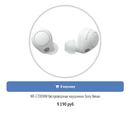
В корзину
WF-C700NW беспроводные наушники Sony белые
9 190 руб