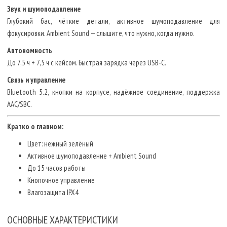
Звук и шумоподавление
Глубокий бас, чёткие детали, активное шумоподавление для
фокусировки. Ambient Sound — слышите, что нужно, когда нужно.
Автономность
До 7,5 ч + 7,5 ч с кейсом. Быстрая зарядка через USB‑C.
Связь и управление
Bluetooth 5.2, кнопки на корпусе, надёжное соединение, поддержка
AAC/SBC.
Кратко о главном:
Цвет: нежный зелёный
Активное шумоподавление + Ambient Sound
До 15 часов работы
Кнопочное управление
Влагозащита IPX4
ОСНОВНЫЕ ХАРАКТЕРИСТИКИ