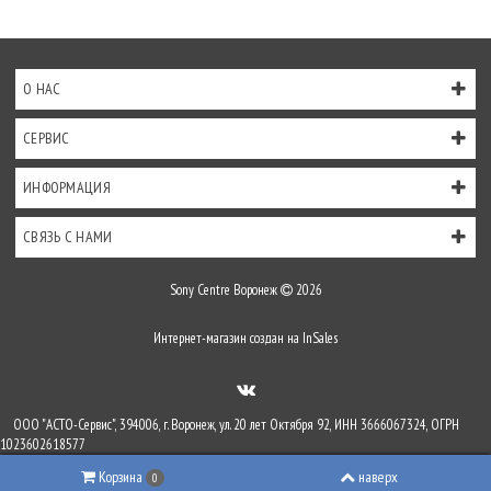
О НАС
СЕРВИС
ИНФОРМАЦИЯ
СВЯЗЬ С НАМИ
Sony Centre Воронеж
2026
Интернет-магазин создан на
InSales
ООО "АСТО-Сервис", 394006, г. Воронеж, ул. 20 лет Октября 92, ИНН 3666067324, ОГРН
1023602618577
Корзина
наверх
0