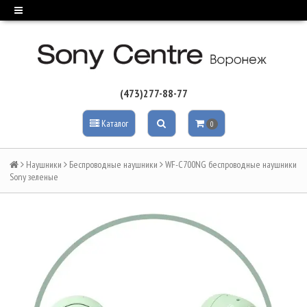
(473)277-88-77
Каталог
0
Наушники
Беспроводные наушники
WF-C700NG беспроводные наушники
Sony зеленые