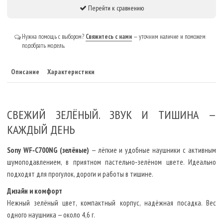
Перейти к сравнению
Нужна помощь с выбором?
Свяжитесь с нами
— уточним наличие и поможем
подобрать модель.
Описание
Характеристики
СВЕЖИЙ ЗЕЛЁНЫЙ. ЗВУК И ТИШИНА —
КАЖДЫЙ ДЕНЬ
Sony WF‑C700NG (зелёные)
— лёгкие и удобные наушники с активным
шумоподавлением, в приятном пастельно‑зелёном цвете. Идеально
подходят для прогулок, дороги и работы в тишине.
Дизайн и комфорт
Нежный зелёный цвет, компактный корпус, надёжная посадка. Вес
одного наушника — около 4,6 г.