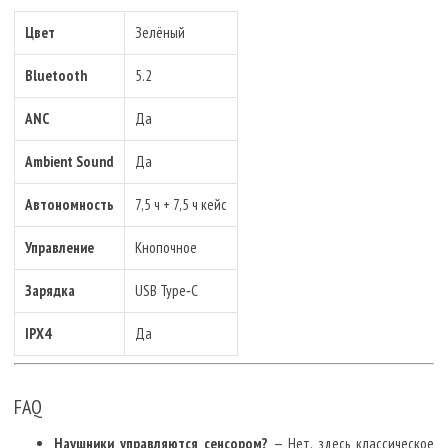
Цвет
Зелёный
Bluetooth
5.2
ANC
Да
Ambient Sound
Да
Автономность
7,5 ч + 7,5 ч кейс
Управление
Кнопочное
Зарядка
USB Type‑C
IPX4
Да
FAQ
Наушники управляются сенсором?
— Нет, здесь классическое