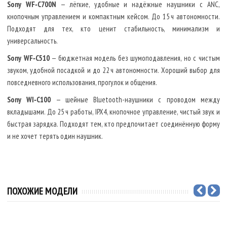
Sony WF‑C700N
— лёгкие, удобные и надёжные наушники с ANC,
кнопочным управлением и компактным кейсом. До 15 ч автономности.
Подходят для тех, кто ценит стабильность, минимализм и
универсальность.
Sony WF‑C510
— бюджетная модель без шумоподавления, но с чистым
звуком, удобной посадкой и до 22 ч автономности. Хороший выбор для
повседневного использования, прогулок и общения.
Sony WI‑C100
— шейные Bluetooth-наушники с проводом между
вкладышами. До 25 ч работы, IPX4, кнопочное управление, чистый звук и
быстрая зарядка. Подходят тем, кто предпочитает соединённую форму
и не хочет терять один наушник.
ПОХОЖИЕ МОДЕЛИ