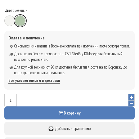
Цвет:
Зелёный
Белый
Зелёный
Оплата и получение
Самовывоз из магазина в Воронеже: оплата при получении после осмотра товара.
Доставка по России: предоплата — СБП, SberPay, ЮMoney или безналичный
перевод по реквизитам.
Для крупной техники от 20 кг доступна бесплатная доставка по Воронежу до
подъезда после оплаты в магазине.
Все условия оплаты и доставки
В корзину
Добавить к сравнению