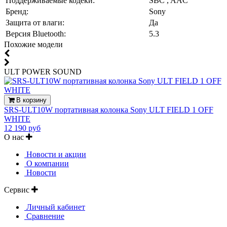
Поддерживаемые кодеки:
SBC , AAC
Бренд:
Sony
Защита от влаги:
Да
Версия Bluetooth:
5.3
Похожие модели
ULT POWER SOUND
В корзину
SRS-ULT10W портативная колонка Sony ULT FIELD 1 OFF
WHITE
12 190 руб
О нас
Новости и акции
О компании
Новости
Сервис
Личный кабинет
Сравнение