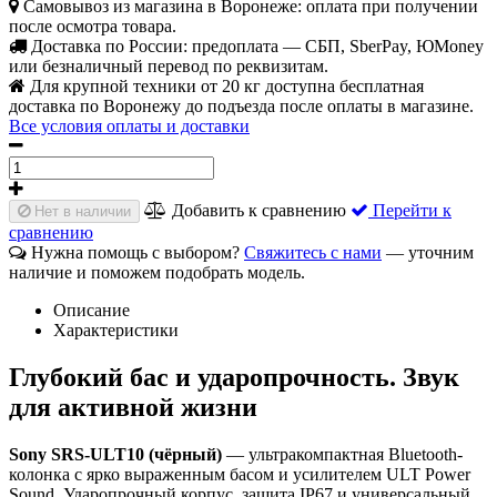
Самовывоз из магазина в Воронеже: оплата при получении
после осмотра товара.
Доставка по России: предоплата — СБП, SberPay, ЮMoney
или безналичный перевод по реквизитам.
Для крупной техники от 20 кг доступна бесплатная
доставка по Воронежу до подъезда после оплаты в магазине.
Все условия оплаты и доставки
Добавить к сравнению
Перейти к
Нет в наличии
сравнению
Нужна помощь с выбором?
Свяжитесь с нами
— уточним
наличие и поможем подобрать модель.
Описание
Характеристики
Глубокий бас и ударопрочность. Звук
для активной жизни
Sony SRS‑ULT10 (чёрный)
— ультракомпактная Bluetooth-
колонка с ярко выраженным басом и усилителем ULT Power
Sound. Ударопрочный корпус, защита IP67 и универсальный