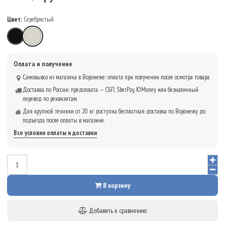
Цвет:
Серебристый
Чёрный
Серебристый
Оплата и получение
Самовывоз из магазина в Воронеже: оплата при получении после осмотра товара.
Доставка по России: предоплата — СБП, SberPay, ЮMoney или безналичный
перевод по реквизитам.
Для крупной техники от 20 кг доступна бесплатная доставка по Воронежу до
подъезда после оплаты в магазине.
Все условия оплаты и доставки
В корзину
Добавить к сравнению