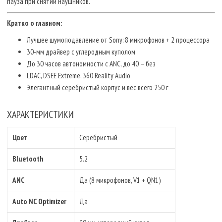
пауза при снятии наушников.
Кратко о главном:
Лучшее шумоподавление от Sony: 8 микрофонов + 2 процессора
30‑мм драйвер с углеродным куполом
До 30 часов автономности с ANC, до 40 — без
LDAC, DSEE Extreme, 360 Reality Audio
Элегантный серебристый корпус и вес всего 250 г
ХАРАКТЕРИСТИКИ
Цвет
Серебристый
Bluetooth
5.2
ANC
Да (8 микрофонов, V1 + QN1)
Auto NC Optimizer
Да