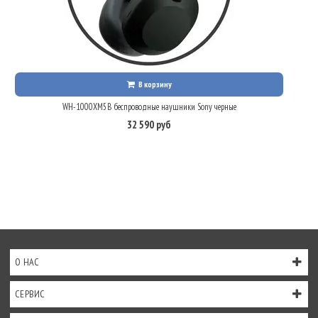
В корзину
WH-1000XM5B беспроводные наушники Sony черные
32 590 руб
О НАС
СЕРВИС