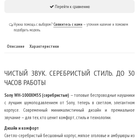
Перейти к сравнению
Нужна помощь с выбором?
Свяжитесь с нами
— уточним наличие и поможем
подобрать модель.
Описание
Характеристики
ЧИСТЫЙ ЗВУК. СЕРЕБРИСТЫЙ СТИЛЬ. ДО 30
ЧАСОВ РАБОТЫ
Sony WH‑1000XM5S (серебристые)
— топовые беспроводные наушники
с лучшим шумоподавлением от Sony, теперь в светлом, элегантном
корпусе. Современный минималистичный дизайн и премиальное
звучание — для тех, кто ценит комфорт, стиль и технологии.
Дизайн и комфорт
Светло-серебристый бесшовный корпус, мягкое оголовье и амбушюры из