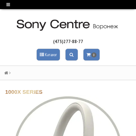
(473)277-88-77
Каталог
0
1000X SERIES