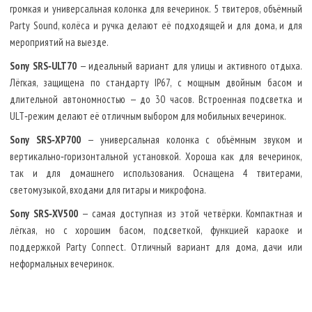
громкая и универсальная колонка для вечеринок. 5 твитеров, объёмный
Party Sound, колёса и ручка делают её подходящей и для дома, и для
мероприятий на выезде.
Sony SRS‑ULT70
— идеальный вариант для улицы и активного отдыха.
Лёгкая, защищена по стандарту IP67, с мощным двойным басом и
длительной автономностью — до 30 часов. Встроенная подсветка и
ULT‑режим делают её отличным выбором для мобильных вечеринок.
Sony SRS‑XP700
— универсальная колонка с объёмным звуком и
вертикально‑горизонтальной установкой. Хороша как для вечеринок,
так и для домашнего использования. Оснащена 4 твитерами,
светомузыкой, входами для гитары и микрофона.
Sony SRS‑XV500
— самая доступная из этой четвёрки. Компактная и
лёгкая, но с хорошим басом, подсветкой, функцией караоке и
поддержкой Party Connect. Отличный вариант для дома, дачи или
неформальных вечеринок.