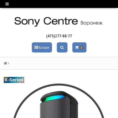
(473)277-88-77
Каталог
0
X-Series