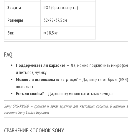
Защита
IPX4 (брызгозащита)
Размеры
32×72×37,5 см
Вес
≈ 18,5 кг
FAQ
Поддерживает ли караоке?
— Да, можно подключить микрофон
и петь под музыку.
Можно ли использовать на улице?
— Да, защита от брызг (IPX4)
позволяет.
Есть ли колёса?
— Да, колонку можно катить как чемодан.
Sony SRS‑XV800 — громкая и яркая акустика для настоящих событий. В наличии в
магазине Sony Centre Воронеж.
СРАВНЕНИЕ КОЛОНОК SONY