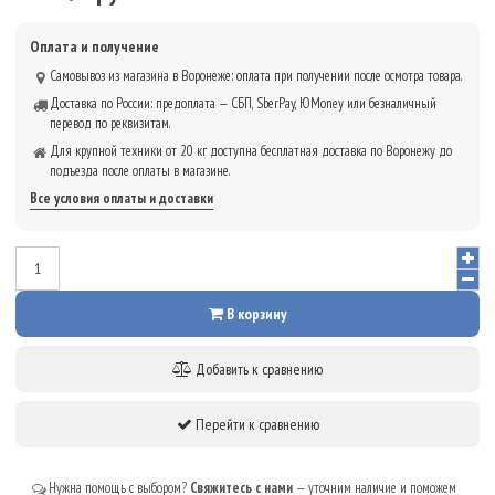
Оплата и получение
Самовывоз из магазина в Воронеже: оплата при получении после осмотра товара.
Доставка по России: предоплата — СБП, SberPay, ЮMoney или безналичный
перевод по реквизитам.
Для крупной техники от 20 кг доступна бесплатная доставка по Воронежу до
подъезда после оплаты в магазине.
Все условия оплаты и доставки
В корзину
Добавить к сравнению
Перейти к сравнению
Нужна помощь с выбором?
Свяжитесь с нами
— уточним наличие и поможем