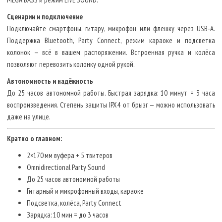
Сценарии и подключение
Подключайте смартфоны, гитару, микрофон или флешку через USB‑A.
Поддержка Bluetooth, Party Connect, режим караоке и подсветка
колонок — всё в вашем распоряжении. Встроенная ручка и колёса
позволяют перевозить колонку одной рукой.
Автономность и надёжность
До 25 часов автономной работы. Быстрая зарядка: 10 минут = 3 часа
воспроизведения. Степень защиты IPX4 от брызг — можно использовать
даже на улице.
Кратко о главном:
2×170 мм вуфера + 5 твитеров
Omnidirectional Party Sound
До 25 часов автономной работы
Гитарный и микрофонный входы, караоке
Подсветка, колёса, Party Connect
Зарядка: 10 мин = до 3 часов