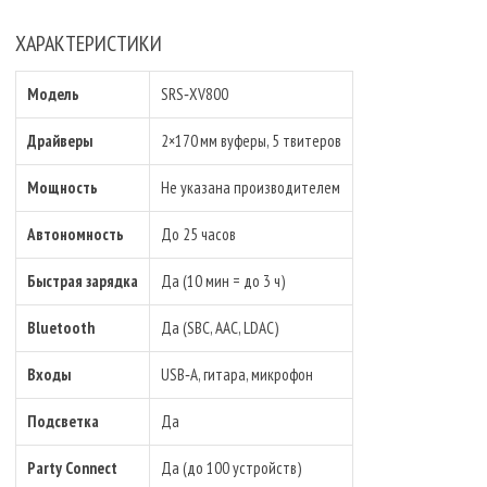
ХАРАКТЕРИСТИКИ
Модель
SRS‑XV800
Драйверы
2×170 мм вуферы, 5 твитеров
Мощность
Не указана производителем
Автономность
До 25 часов
Быстрая зарядка
Да (10 мин = до 3 ч)
Bluetooth
Да (SBC, AAC, LDAC)
Входы
USB‑A, гитара, микрофон
Подсветка
Да
Party Connect
Да (до 100 устройств)